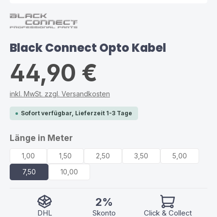
Black Connect Opto Kabel
44,90 €
inkl. MwSt. zzgl. Versandkosten
Sofort verfügbar, Lieferzeit 1-3 Tage
auswählen
Länge in Meter
1,00
1,50
2,50
3,50
5,00
7,50
10,00
2%
DHL
Skonto
Click & Collect