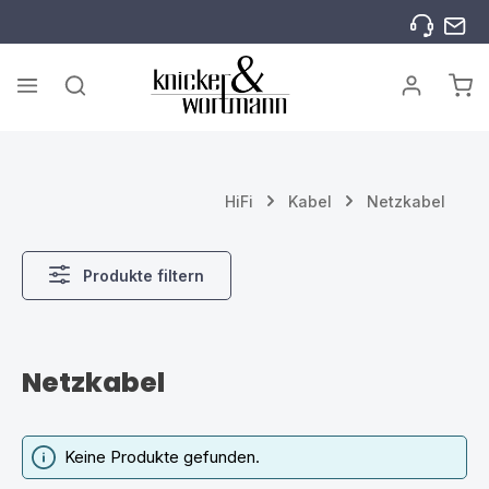
Zum Hauptinhalt springen
War
HiFi
Kabel
Netzkabel
Produkte filtern
Netzkabel
Keine Produkte gefunden.