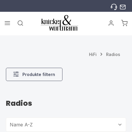
Zum Hauptinhalt springen
War
HiFi
Radios
Produkte filtern
Radios