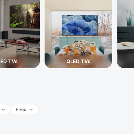
ED TVs
QLED TVs
Preis