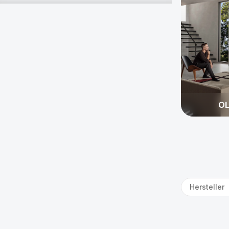
OL
Hersteller