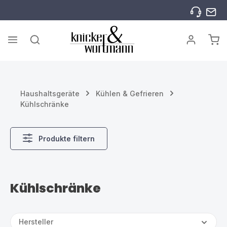
Zum Hauptinhalt springen
War
Haushaltsgeräte
Kühlen & Gefrieren
Kühlschränke
Produkte filtern
Kühlschränke
Hersteller