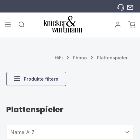
Zum Hauptinhalt springen
War
HiFi
Phono
Plattenspieler
Produkte filtern
Plattenspieler