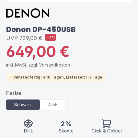
Denon DP-450USB
UVP
729,00 €
-11%
649,00 €
inkl. MwSt. zzgl. Versandkosten
Versandfertig in 10 Tagen, Lieferzeit 1-3 Tage
auswählen
Farbe
Schwarz
Weiß
2%
DHL
Skonto
Click & Collect