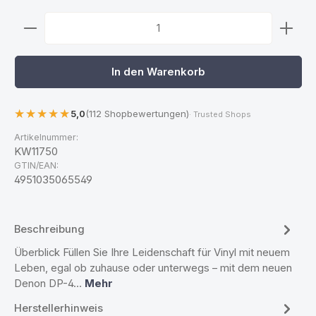
Produkt Anzahl: Gib den gewünschten Wert ein ode
In den Warenkorb
5,0
(112 Shopbewertungen)
· Trusted Shops
Artikelnummer:
KW11750
GTIN/EAN:
4951035065549
Beschreibung
Überblick Füllen Sie Ihre Leidenschaft für Vinyl mit neuem
Leben, egal ob zuhause oder unterwegs – mit dem neuen
Denon DP-4…
Mehr
Herstellerhinweis