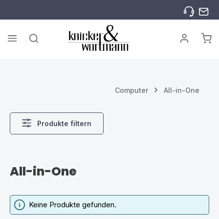
Zum Hauptinhalt springen
War
Computer
All-in-One
Produkte filtern
All-in-One
Keine Produkte gefunden.