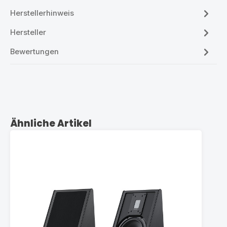
Herstellerhinweis
Hersteller
Bewertungen
Produktgalerie überspringen
Ähnliche Artikel