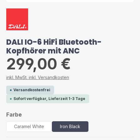
DALI IO-6 HiFi Bluetooth-
Kopfhörer mit ANC
299,00 €
inkl. MwSt. inkl. Versandkosten
Versandkostenfrei
Sofort verfügbar, Lieferzeit 1-3 Tage
auswählen
Farbe
Caramel White
Iron Black