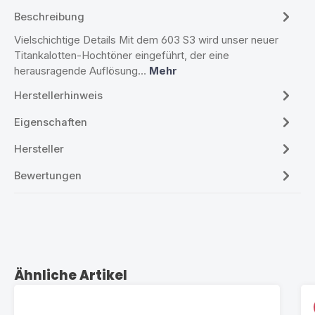
Beschreibung
Vielschichtige Details Mit dem 603 S3 wird unser neuer
Titankalotten-Hochtöner eingeführt, der eine
herausragende Auflösung…
Mehr
Herstellerhinweis
Eigenschaften
Hersteller
Bewertungen
Produktgalerie überspringen
Ähnliche Artikel