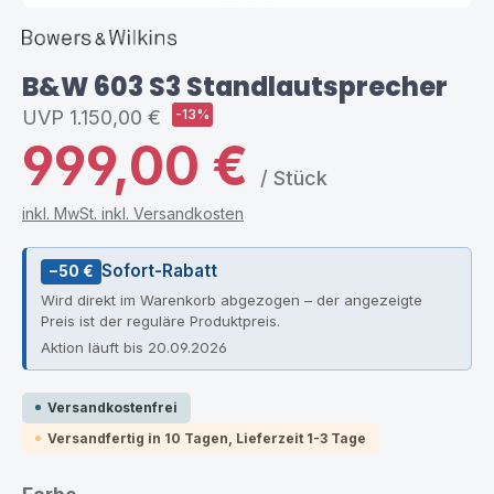
B&W 603 S3 Standlautsprecher
UVP
1.150,00 €
-13%
999,00 €
/ Stück
inkl. MwSt. inkl. Versandkosten
Sofort-Rabatt
−50 €
Wird direkt im Warenkorb abgezogen – der angezeigte
Preis ist der reguläre Produktpreis.
Aktion läuft bis 20.09.2026
Versandkostenfrei
Versandfertig in 10 Tagen, Lieferzeit 1-3 Tage
auswählen