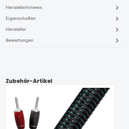
Herstellerhinweis
Eigenschaften
Hersteller
Bewertungen
Produktgalerie überspringen
Zubehör-Artikel