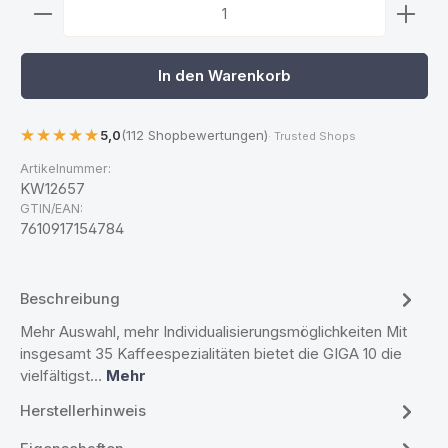
Produkt Anzahl: Gib den gewünschten Wert ein ode
In den Warenkorb
5,0
(112 Shopbewertungen)
· Trusted Shops
Artikelnummer:
KW12657
GTIN/EAN:
7610917154784
Beschreibung
Mehr Auswahl, mehr Individualisierungsmöglichkeiten Mit
insgesamt 35 Kaffeespezialitäten bietet die GIGA 10 die
vielfältigst…
Mehr
Herstellerhinweis