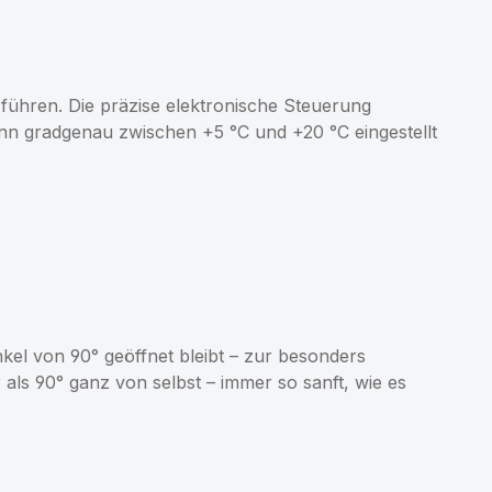
führen. Die präzise elektronische Steuerung
nn gradgenau zwischen +5 °C und +20 °C eingestellt
nkel von 90° geöffnet bleibt – zur besonders
als 90° ganz von selbst – immer so sanft, wie es