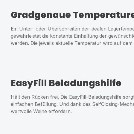
Gradgenaue Temperature
Ein Unter- oder Überschreiten der idealen Lagertemp
gewährleistet die konstante Einhaltung der gewünsch
werden. Die jeweils aktuelle Temperatur wird auf dem 
EasyFill Beladungshilfe
Hält den Rücken frei. Die EasyFill-Beladungshilfe sor
einfachen Befüllung. Und dank des SelfClosing-Mechan
wertvolle Weine erfordern.