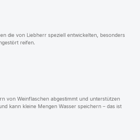
n die von Liebherr speziell entwickelten, besonders
estört reifen.
gern von Weinflaschen abgestimmt und unterstützen
und kann kleine Mengen Wasser speichern – das ist