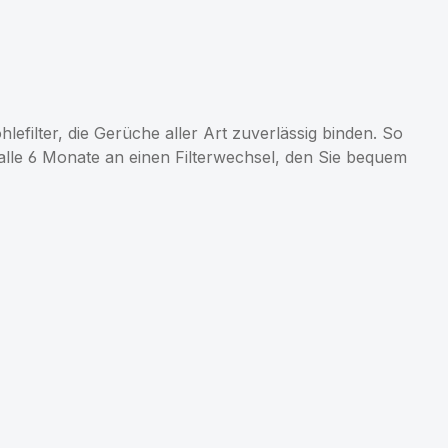
lefilter, die Gerüche aller Art zuverlässig binden. So
r alle 6 Monate an einen Filterwechsel, den Sie bequem