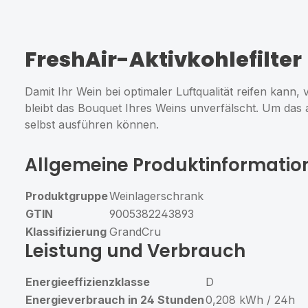
FreshAir-Aktivkohlefilter
Damit Ihr Wein bei optimaler Luftqualität reifen kann,
bleibt das Bouquet Ihres Weins unverfälscht. Um das a
selbst ausführen können.
Allgemeine Produktinformatio
Produktgruppe
Weinlagerschrank
GTIN
9005382243893
Klassifizierung
GrandCru
Leistung und Verbrauch
Energieeffizienzklasse
D
Energieverbrauch in 24 Stunden
0,208 kWh / 24h