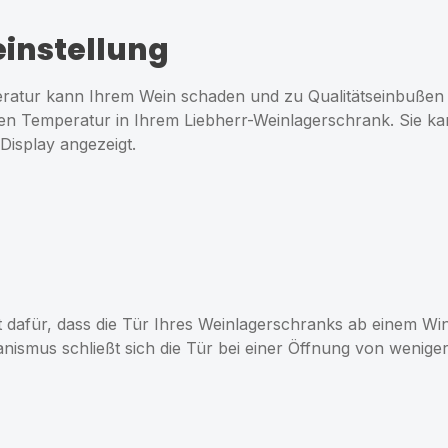
instellung
eratur kann Ihrem Wein schaden und zu Qualitätseinbußen 
ten Temperatur in Ihrem Liebherr-Weinlagerschrank. Sie ka
Display angezeigt.
gt dafür, dass die Tür Ihres Weinlagerschranks ab einem Wi
ismus schließt sich die Tür bei einer Öffnung von weniger 