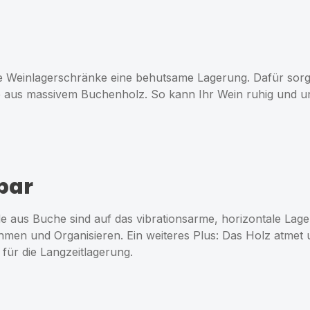
re Weinlagerschränke eine behutsame Lagerung. Dafür sorge
 aus massivem Buchenholz. So kann Ihr Wein ruhig und ung
bar
de aus Buche sind auf das vibrationsarme, horizontale La
men und Organisieren. Ein weiteres Plus: Das Holz atmet 
für die Langzeitlagerung.