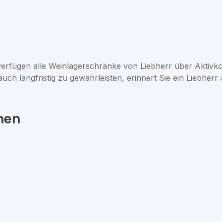
 verfügen alle Weinlagerschränke von Liebherr über Aktivkoh
uch langfristig zu gewährleisten, erinnert Sie ein Liebher
nen