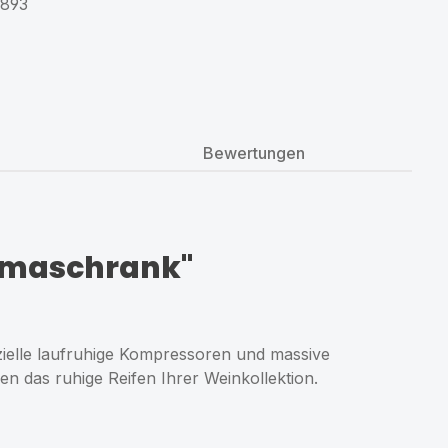
893
Bewertungen
limaschrank"
ielle laufruhige Kompressoren und massive
n das ruhige Reifen Ihrer Weinkollektion.