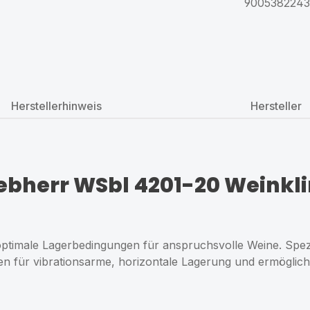
9005382243
Herstellerhinweis
Hersteller
iebherr WSbl 4201-20 Weink
optimale Lagerbedingungen für anspruchsvolle Weine. Spez
 für vibrationsarme, horizontale Lagerung und ermögliche