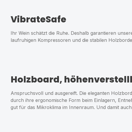
VibrateSafe
Ihr Wein schätzt die Ruhe. Deshalb garantieren unse
laufruhigen Kompressoren und die stabilen Holzborde
Holzboard, höhenverstell
Anspruchsvoll und ausgereift. Die eleganten Holzbor
durch ihre ergonomische Form beim Einlagern, Entneh
gut für das Mikroklima im Innenraum. Und damit auch 