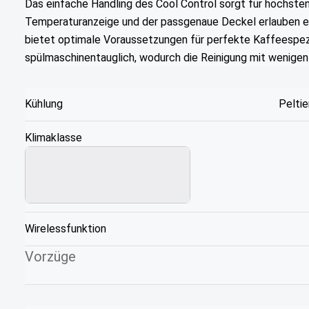
Das einfache Handling des Cool Control sorgt für höchsten
Temperaturanzeige und der passgenaue Deckel erlauben ein
bietet optimale Voraussetzungen für perfekte Kaffeespezi
spülmaschinentauglich, wodurch die Reinigung mit wenigen 
Kühlung
Pelti
Klimaklasse
Wirelessfunktion
Vorzüge