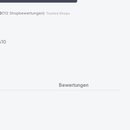
0
(112 Shopbewertungen)
· Trusted Shops
610
Bewertungen