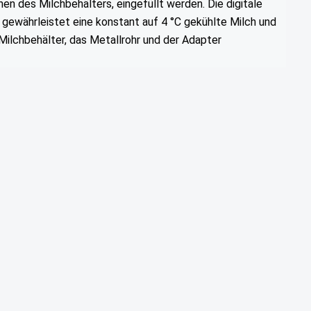
n des Milchbehälters, eingefüllt werden. Die digitale
 gewährleistet eine konstant auf 4 °C gekühlte Milch und
ilchbehälter, das Metallrohr und der Adapter