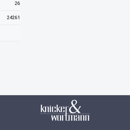
26
24261