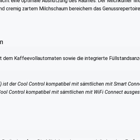
icht eine optimale Ausnutzung des Raumes. Der Milchkühler fin
und cremig zartem Milchschaum bereichern das Genussrepertoire 
en
t dem Kaffeevollautomaten sowie die integrierte Füllstandsanze
ch) ist der Cool Control kompatibel mit sämtlichen mit Smart Co
r Cool Control kompatibel mit sämtlichen mit WiFi Connect ausge