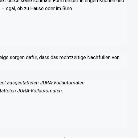
det durch seine schmale Form selbst in engen Küchen und
– egal, ob zu Hause oder im Büro.
ige sorgen dafür, dass das rechtzeitige Nachfüllen von
nnect ausgestatteten JURA-Vollautomaten.
statteten JURA-Vollautomaten.