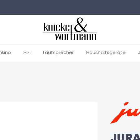
mkino
HiFi
Lautsprecher
Haushaltsgeräte
JURA 