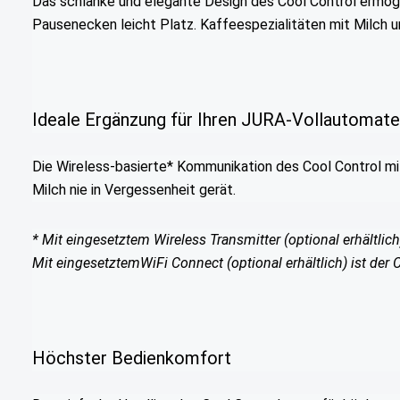
Das schlanke und elegante Design des Cool Control ermögl
Pausenecken leicht Platz. Kaffeespezialitäten mit Milch 
Ideale Ergänzung für Ihren JURA-Vollautomat
Die Wireless-basierte* Kommunikation des Cool Control mi
Milch nie in Vergessenheit gerät.
* Mit eingesetztem Wireless Transmitter (optional erhältli
Mit eingesetztemWiFi Connect (optional erhältlich) ist de
Höchster Bedienkomfort