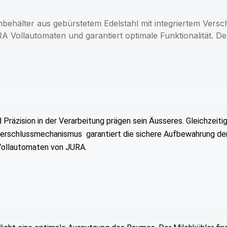
chbehälter aus gebürstetem Edelstahl mit integriertem Ver
A Vollautomaten und garantiert optimale Funktionalität. De
räzision in der Verarbeitung prägen sein Äusseres. Gleichzeitig
rschlussmechanismus garantiert die sichere Aufbewahrung der M
Vollautomaten von JURA.­­