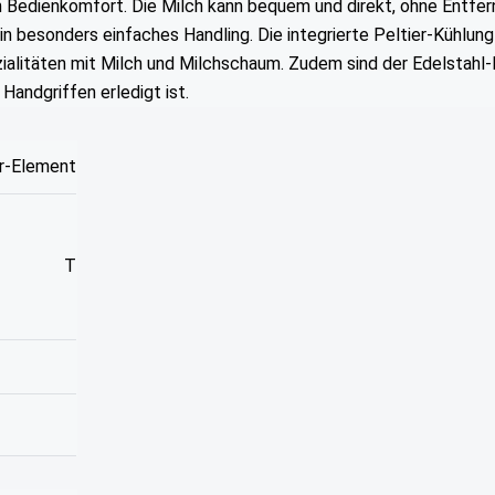
 Bedienkomfort. Die Milch kann bequem und direkt, ohne Entferne
 besonders einfaches Handling. Die integrierte Peltier-Kühlung
alitäten mit Milch und Milchschaum. Zudem sind der Edelstahl-M
Handgriffen erledigt ist.
er-Element
T