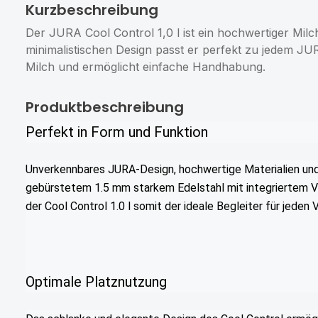
Kurzbeschreibung
Der JURA Cool Control 1,0 l ist ein hochwertiger Mil
minimalistischen Design passt er perfekt zu jedem JUR
Milch und ermöglicht einfache Handhabung.
Produktbeschreibung
Perfekt in Form und Funktion
Unverkennbares JURA-Design, hochwertige Materialien und P
gebürstetem 1.5 mm starkem Edelstahl mit integriertem Ve
der Cool Control 1.0 l somit der ideale Begleiter für jeden 
Optimale Platznutzung