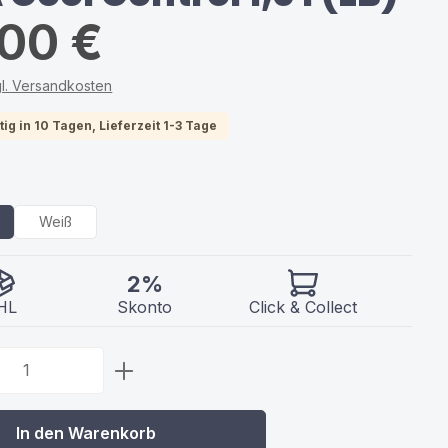
,00 €
gl. Versandkosten
ig in 10 Tagen, Lieferzeit 1-3 Tage
swählen
Weiß
2%
HL
Skonto
Click & Collect
 Anzahl: Gib den gewünschten Wert ein 
In den Warenkorb