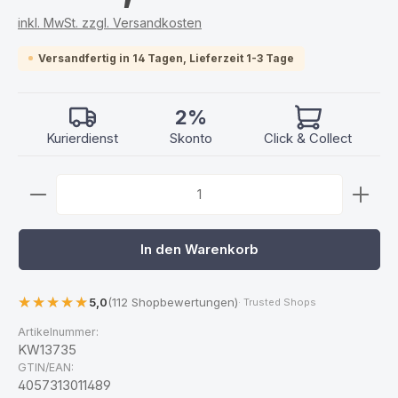
inkl. MwSt. zzgl. Versandkosten
Versandfertig in 14 Tagen, Lieferzeit 1-3 Tage
2%
Kurierdienst
Skonto
Click & Collect
Produkt Anzahl: Gib den gewünschten Wert ein ode
In den Warenkorb
5,0
(112 Shopbewertungen)
· Trusted Shops
Artikelnummer:
KW13735
GTIN/EAN:
4057313011489