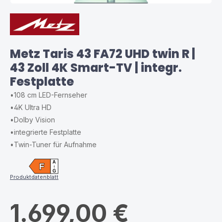
Metz Taris 43 FA72 UHD twin R |
43 Zoll 4K Smart-TV | integr.
Festplatte
•
108 cm LED-Fernseher
•
4K Ultra HD
•
Dolby Vision
•
integrierte Festplatte
•
Twin-Tuner für Aufnahme
A
F
↑
G
Produktdatenblatt
1.699,00 €