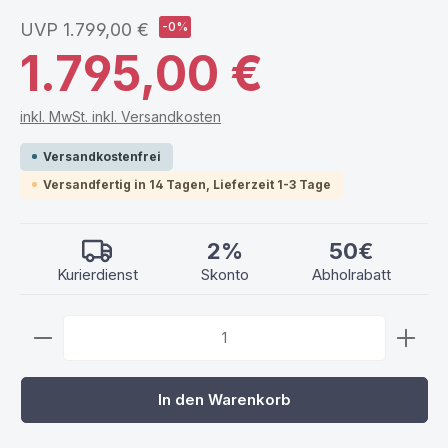
UVP
1.799,00 €
-0%
1.795,00 €
inkl. MwSt. inkl. Versandkosten
Versandkostenfrei
Versandfertig in 14 Tagen, Lieferzeit 1-3 Tage
2%
50€
Kurierdienst
Skonto
Abholrabatt
Produkt Anzahl: Gib den gewünschten Wert ein ode
In den Warenkorb