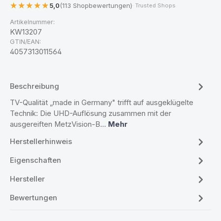
5,0
(113 Shopbewertungen)
· Trusted Shops
Artikelnummer:
KW13207
GTIN/EAN:
4057313011564
Beschreibung
TV-Qualität „made in Germany" trifft auf ausgeklügelte
Technik: Die UHD-Auflösung zusammen mit der
ausgereiften MetzVision-B…
Mehr
Herstellerhinweis
Eigenschaften
Hersteller
Bewertungen