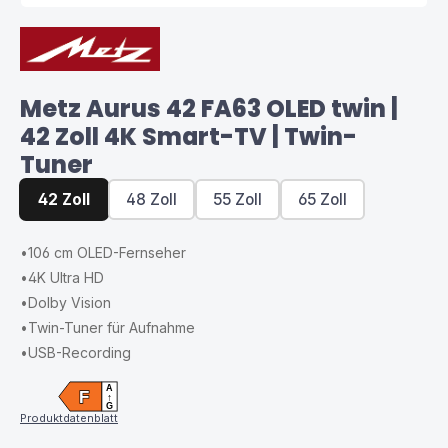
Metz Aurus 42 FA63 OLED twin |
42 Zoll 4K Smart-TV | Twin-
Tuner
42 Zoll
48 Zoll
55 Zoll
65 Zoll
•
106 cm OLED-Fernseher
•
4K Ultra HD
•
Dolby Vision
•
Twin-Tuner für Aufnahme
•
USB-Recording
A
F
↑
G
Produktdatenblatt