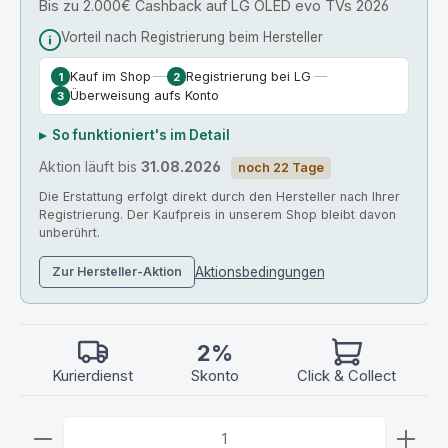
Bis zu 2.000€ Cashback auf LG OLED evo TVs 2026
Vorteil nach Registrierung beim Hersteller
Kauf im Shop
Registrierung bei LG
Überweisung aufs Konto
So funktioniert's im Detail
Aktion läuft bis
31.08.2026
noch 22 Tage
Die Erstattung erfolgt direkt durch den Hersteller nach Ihrer
Registrierung. Der Kaufpreis in unserem Shop bleibt davon
unberührt.
Zur Hersteller-Aktion
Aktionsbedingungen
2%
Kurierdienst
Skonto
Click & Collect
Produkt Anzahl: Gib den gewünschten Wert ein ode