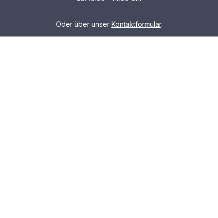
Oder über unser
Kontaktformular
.
Service
Informationen
Partner