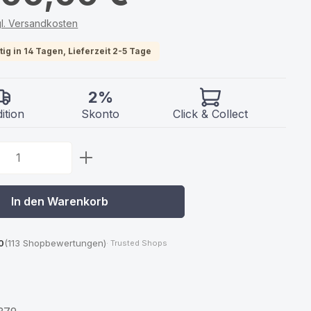
gl. Versandkosten
ig in 14 Tagen, Lieferzeit 2-5 Tage
2%
ition
Skonto
Click & Collect
 Anzahl: Gib den gewünschten Wert ein 
In den Warenkorb
0
(113 Shopbewertungen)
· Trusted Shops