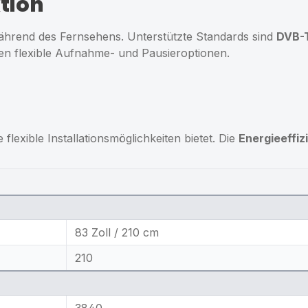
tion
hrend des Fernsehens. Unterstützte Standards sind
DVB-
n flexible Aufnahme- und Pausieroptionen.
 flexible Installationsmöglichkeiten bietet. Die
Energieeffiz
83 Zoll / 210 cm
210
3840