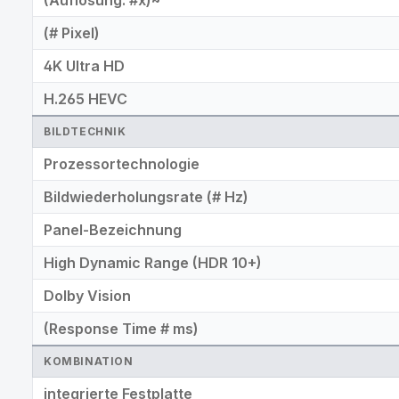
(# Pixel)
4K Ultra HD
H.265 HEVC
BILDTECHNIK
Prozessortechnologie
Bildwiederholungsrate (# Hz)
Panel-Bezeichnung
High Dynamic Range (HDR 10+)
Dolby Vision
(Response Time # ms)
KOMBINATION
integrierte Festplatte