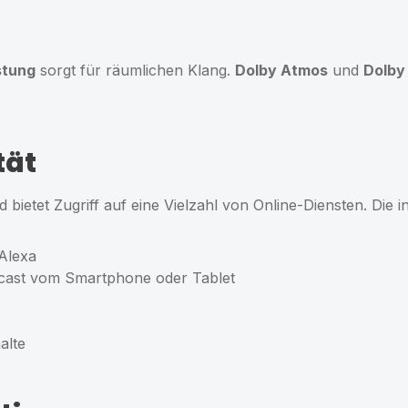
stung
sorgt für räumlichen Klang.
Dolby Atmos
und
Dolby 
tät
 bietet Zugriff auf eine Vielzahl von Online-Diensten. Die 
Alexa
cast vom Smartphone oder Tablet
alte