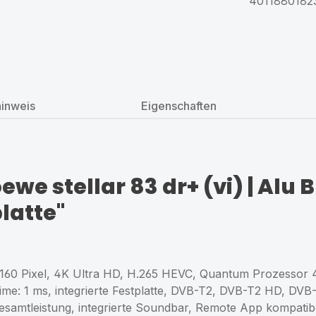
4011880182
hinweis
Eigenschaften
 stellar 83 dr+ (vi) | Alu Bl
platte"
.160 Pixel, 4K Ultra HD, H.265 HEVC, Quantum Prozessor 
me: 1 ms, integrierte Festplatte, DVB-T2, DVB-T2 HD, DV
esamtleistung, integrierte Soundbar, Remote App kompatib