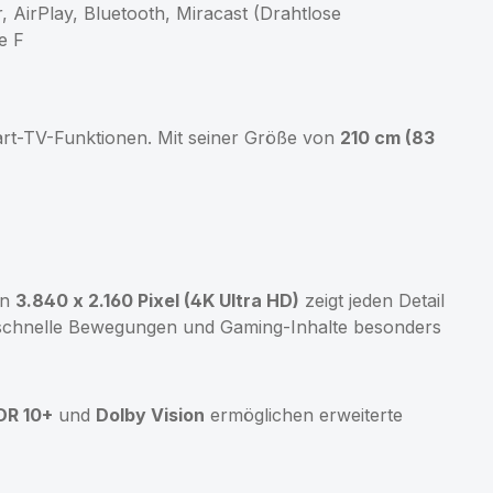
AirPlay, Bluetooth, Miracast (Drahtlose
e F
rt-TV-Funktionen. Mit seiner Größe von
210 cm (83
on
3.840 x 2.160 Pixel (4K Ultra HD)
zeigt jeden Detail
chnelle Bewegungen und Gaming-Inhalte besonders
DR 10+
und
Dolby Vision
ermöglichen erweiterte