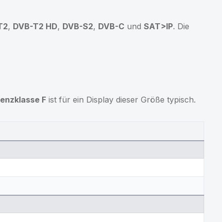
T2
,
DVB-T2 HD
,
DVB-S2
,
DVB-C
und
SAT>IP
. Die
ienzklasse F
ist für ein Display dieser Größe typisch.