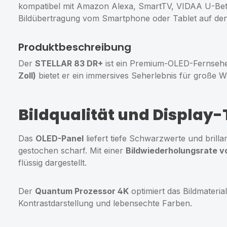
kompatibel mit Amazon Alexa, SmartTV, VIDAA U-Betri
Bildübertragung vom Smartphone oder Tablet auf den
Produktbeschreibung
Der
STELLAR 83 DR+
ist ein Premium-OLED-Fernseher
Zoll)
bietet er ein immersives Seherlebnis für große 
Bildqualität und Display
Das
OLED-Panel
liefert tiefe Schwarzwerte und brill
gestochen scharf. Mit einer
Bildwiederholungsrate v
flüssig dargestellt.
Der
Quantum Prozessor 4K
optimiert das Bildmaterial
Kontrastdarstellung und lebensechte Farben.