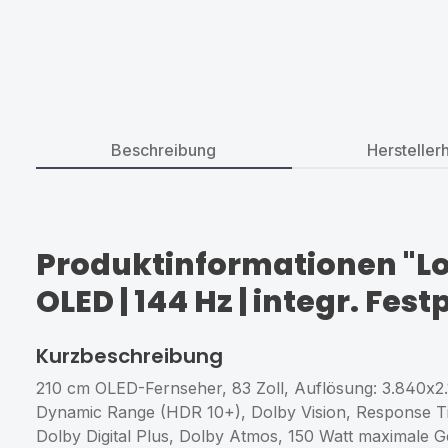
Beschreibung
Hersteller
Produktinformationen "Loewe
OLED | 144 Hz | integr. Fest
Kurzbeschreibung
210 cm OLED-Fernseher, 83 Zoll, Auflösung: 3.840x2
Dynamic Range (HDR 10+), Dolby Vision, Response Ti
Dolby Digital Plus, Dolby Atmos, 150 Watt maximale G