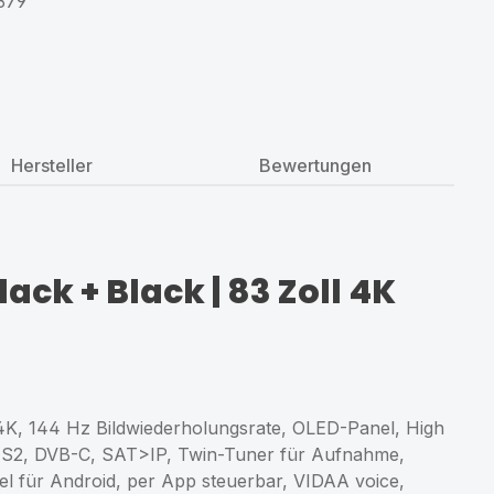
379
Hersteller
Bewertungen
ack + Black | 83 Zoll 4K
4K, 144 Hz Bildwiederholungsrate, OLED-Panel, High
B-S2, DVB-C, SAT>IP, Twin-Tuner für Aufnahme,
el für Android, per App steuerbar, VIDAA voice,