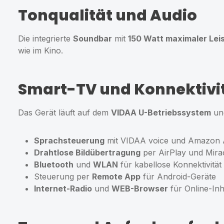
Tonqualität und Audio
Die integrierte
Soundbar
mit
150 Watt maximaler Lei
wie im Kino.
Smart-TV und Konnektivi
Das Gerät läuft auf dem
VIDAA U-Betriebssystem
und
Sprachsteuerung
mit VIDAA voice und Amazon 
Drahtlose Bildübertragung
per AirPlay und Mira
Bluetooth
und
WLAN
für kabellose Konnektivität
Steuerung per
Remote App
für Android-Geräte
Internet-Radio
und
WEB-Browser
für Online-Inh