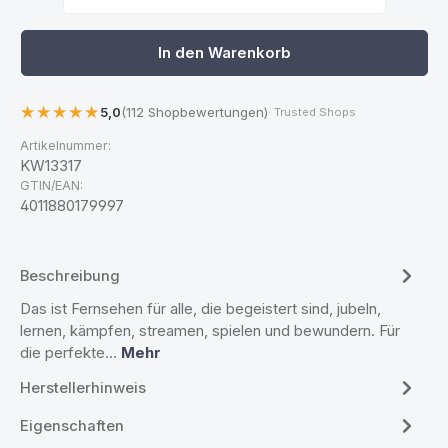
In den Warenkorb
5,0
(112 Shopbewertungen)
· Trusted Shops
Artikelnummer:
KW13317
GTIN/EAN:
4011880179997
Beschreibung
Das ist Fernsehen für alle, die begeistert sind, jubeln,
lernen, kämpfen, streamen, spielen und bewundern. Für
die perfekte…
Mehr
Herstellerhinweis
Eigenschaften