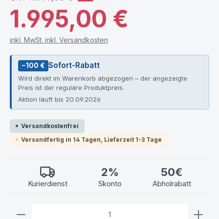
1.995,00 €
inkl. MwSt. inkl. Versandkosten
Sofort-Rabatt
−100 €
Wird direkt im Warenkorb abgezogen – der angezeigte
Preis ist der reguläre Produktpreis.
Aktion läuft bis 20.09.2026
Versandkostenfrei
Versandfertig in 14 Tagen, Lieferzeit 1-3 Tage
2%
50€
Kurierdienst
Skonto
Abholrabatt
Produkt Anzahl: Gib den gewünschten Wert ein ode