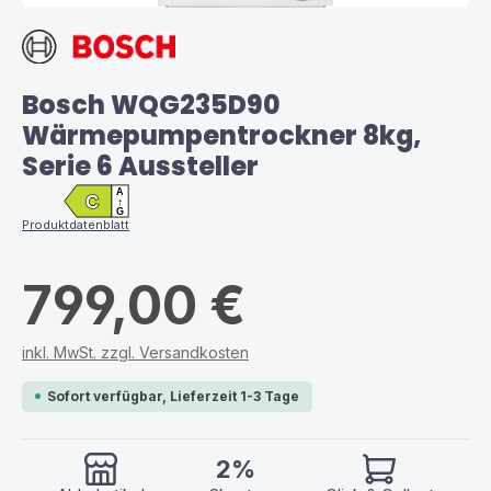
Bosch WQG235D90
Wärmepumpentrockner 8kg,
Serie 6 Aussteller
A
C
↑
G
Produktdatenblatt
799,00 €
inkl. MwSt. zzgl. Versandkosten
Sofort verfügbar, Lieferzeit 1-3 Tage
2%