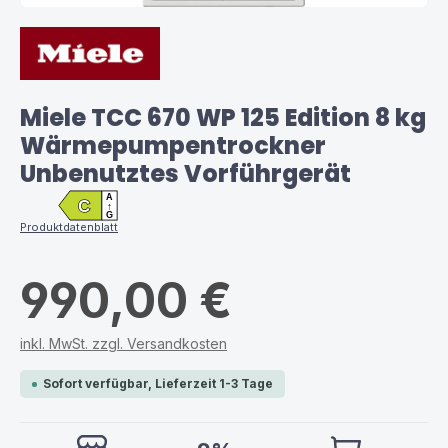
Miele TCC 670 WP 125 Edition 8 kg
Wärmepumpentrockner
Unbenutztes Vorführgerät
A
C
↑
G
Produktdatenblatt
990,00 €
inkl. MwSt. zzgl. Versandkosten
Sofort verfügbar, Lieferzeit 1-3 Tage