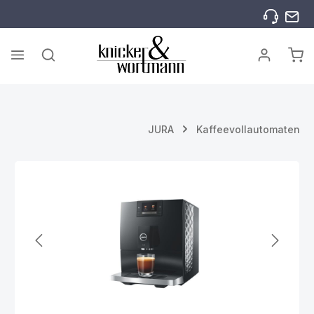
Zum Hauptinhalt springen
War
JURA
Kaffeevollautomaten
Bildergalerie überspringen