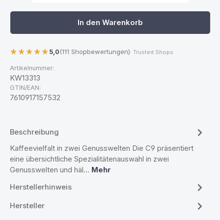
In den Warenkorb
5,0
(111 Shopbewertungen)
· Trusted Shops
Artikelnummer:
KW13313
GTIN/EAN:
7610917157532
Beschreibung
Kaffeevielfalt in zwei Genusswelten Die C9 präsentiert
eine übersichtliche Spezialitätenauswahl in zwei
Genusswelten und häl…
Mehr
Herstellerhinweis
Hersteller