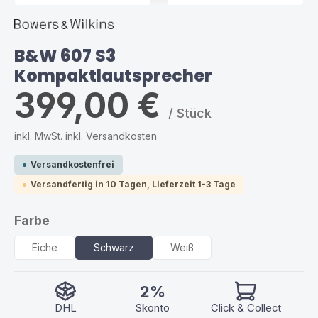
B&W 607 S3
Kompaktlautsprecher
399,00 €
/ Stück
inkl. MwSt. inkl. Versandkosten
Versandkostenfrei
Versandfertig in 10 Tagen, Lieferzeit 1-3 Tage
auswählen
Farbe
Eiche
Schwarz
Weiß
2%
DHL
Skonto
Click & Collect