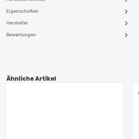
Eigenschaften
Hersteller
Bewertungen
Produktgalerie überspringen
Ähnliche Artikel