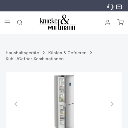
Zum Hauptinhalt springen
War
Haushaltsgeräte
Kühlen & Gefrieren
Kühl-/Gefrier-Kombinationen
Bildergalerie überspringen