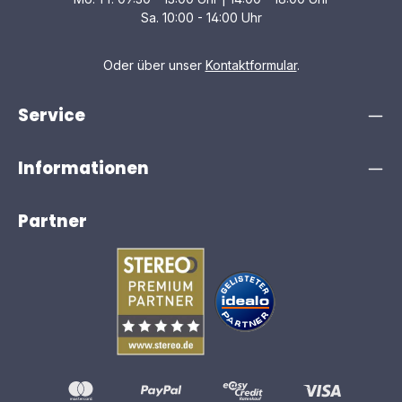
Sa. 10:00 - 14:00 Uhr
Oder über unser
Kontaktformular
.
Service
Informationen
Partner