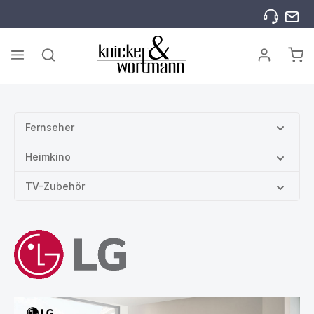
Zum Hauptinhalt springen
War
Fernseher
Heimkino
TV-Zubehör