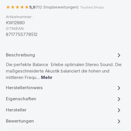
5,0
(112 Shopbewertungen)
· Trusted Shops
Artikelnummer:
KW12880
GTIN/EAN:
8717755778512
Beschreibung
Die perfekte Balance Erlebe optimalen Stereo Sound. Die
maßgeschneiderte Akustik balanciert die hohen und
mittleren Frequ…
Mehr
Herstellerhinweis
Eigenschaften
Hersteller
Bewertungen