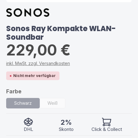
Sonos Ray Kompakte WLAN-
Soundbar
229,00 €
inkl. MwSt. zzgl. Versandkosten
Nicht mehr verfügbar
auswählen
Farbe
Schwarz
Weiß
(Diese Option ist zurzeit nicht verfügbar.)
(Diese Option ist zurzeit nicht verfügbar.)
2%
DHL
Skonto
Click & Collect