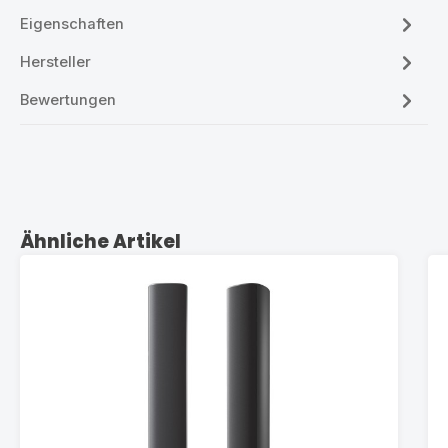
Eigenschaften
Hersteller
Bewertungen
Produktgalerie überspringen
Ähnliche Artikel