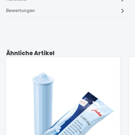
Bewertungen
Produktgalerie überspringen
Ähnliche Artikel