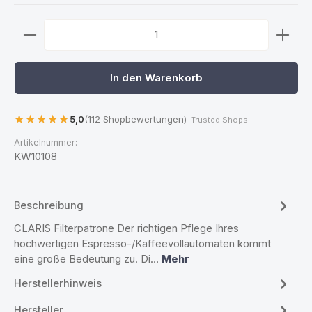
Produkt Anzahl: Gib den gewünschten Wert ein ode
In den Warenkorb
5,0
(112 Shopbewertungen)
· Trusted Shops
Artikelnummer:
KW10108
Beschreibung
CLARIS Filterpatrone Der richtigen Pflege Ihres
hochwertigen Espresso-/Kaffeevollautomaten kommt
eine große Bedeutung zu. Di…
Mehr
Herstellerhinweis
Hersteller