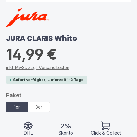
JURA CLARIS White
14,99 €
inkl. MwSt. zzgl. Versandkosten
Sofort verfügbar, Lieferzeit 1-3 Tage
auswählen
Paket
1er
3er
2%
DHL
Skonto
Click & Collect