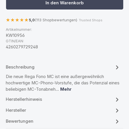
In den Warenkorb
5,0
(113 Shopbewertungen)
· Trusted Shops
Artikelnummer:
KW10956
GTIN/EAN:
4260279729248
Beschreibung
Die neue Rega Fono MC ist eine außergewöhnlich
hochwertige MC-Phono-Vorstufe, die das Potenzial eines
beliebigen MC-Tonabneh…
Mehr
Herstellerhinweis
Hersteller
Bewertungen