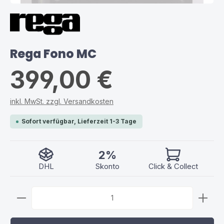
Rega Fono MC
399,00 €
inkl. MwSt. zzgl. Versandkosten
Sofort verfügbar, Lieferzeit 1-3 Tage
2%
DHL
Skonto
Click & Collect
Produkt Anzahl: Gib den gewünschten Wert ein ode