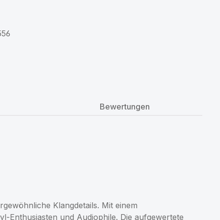
556
Bewertungen
gewöhnliche Klangdetails. Mit einem
l-Enthusiasten und Audiophile. Die aufgewertete