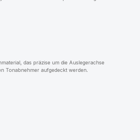
nmaterial, das präzise um die Auslegerachse
chen Tonabnehmer aufgedeckt werden.