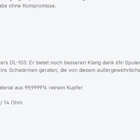
rgabe ohne Kompromisse.
ikers DL-103. Er bietet noch besseren Klang dank 6N-Spule
ls ins Schwärmen geraten, die von diesem außergewöhnli
material aus 99,9999% reinem Kupfer
 / 14 Ohm