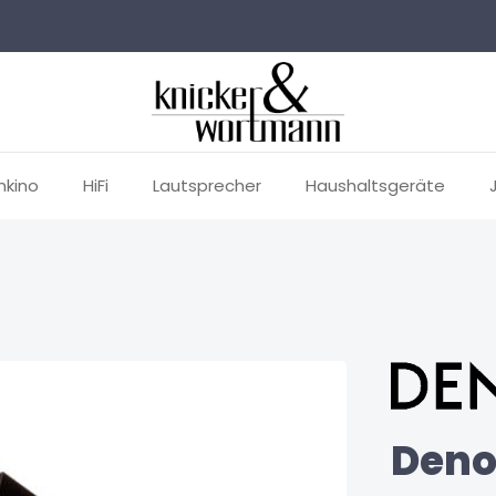
mkino
HiFi
Lautsprecher
Haushaltsgeräte
Deno