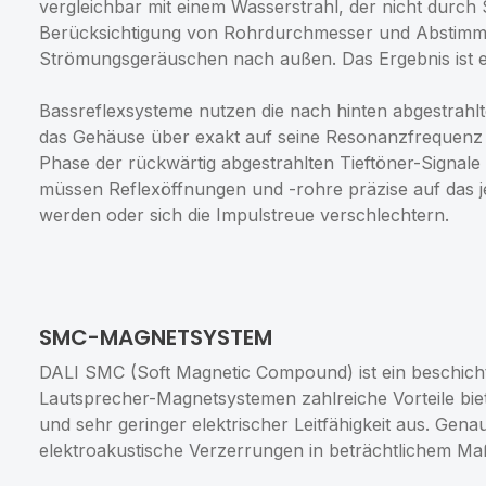
vergleichbar mit einem Wasserstrahl, der nicht durch
Berücksichtigung von Rohrdurchmesser und Abstimmf
Strömungsgeräuschen nach außen. Das Ergebnis ist e
Bassreflexsysteme nutzen die nach hinten abgestrahlt
das Gehäuse über exakt auf seine Resonanzfrequenz 
Phase der rückwärtig abgestrahlten Tieftöner-Signale 
müssen Reflexöffnungen und -rohre präzise auf das j
werden oder sich die Impulstreue verschlechtern.
SMC-MAGNETSYSTEM
DALI SMC (Soft Magnetic Compound) ist ein beschich
Lautsprecher-Magnetsystemen zahlreiche Vorteile bie
und sehr geringer elektrischer Leitfähigkeit aus. Gen
elektroakustische Verzerrungen in beträchtlichem Ma