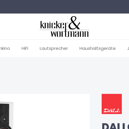
mkino
HiFi
Lautsprecher
Haushaltsgeräte
DALI