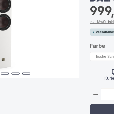
999
inkl. MwSt. in
Versandkos
au
Farbe
Esche Sc
Kurie
Produkt