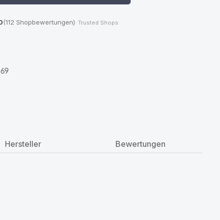
0
(112 Shopbewertungen)
· Trusted Shops
469
Hersteller
Bewertungen