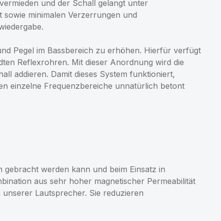
 vermieden und der Schall gelangt unter
t sowie minimalen Verzerrungen und
wiedergabe.
und Pegel im Bassbereich zu erhöhen. Hierfür verfügt
en Reflexrohren. Mit dieser Anordnung wird die
ll addieren. Damit dieses System funktioniert,
en einzelne Frequenzbereiche unnatürlich betont
m gebracht werden kann und beim Einsatz in
bination aus sehr hoher magnetischer Permeabilität
n unserer Lautsprecher. Sie reduzieren