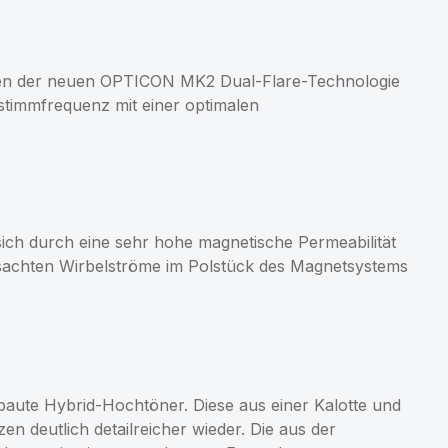
ren der neuen OPTICON MK2 Dual-Flare-Technologie
stimmfrequenz mit einer optimalen
ch durch eine sehr hohe magnetische Permeabilität
rsachten Wirbelströme im Polstück des Magnetsystems
baute Hybrid-Hochtöner. Diese aus einer Kalotte und
 deutlich detailreicher wieder. Die aus der