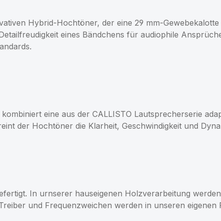
vativen Hybrid-Hochtöner, der eine 29 mm-Gewebekalotte 
r Detailfreudigkeit eines Bändchens für audiophile Ansprü
tandards.
ombiniert eine aus der CALLISTO Lautsprecherserie adap
nt der Hochtöner die Klarheit, Geschwindigkeit und Dynamik
ertigt. In urnserer hauseigenen Holzverarbeitung werden 
reiber und Frequenzweichen werden in unseren eigenen F