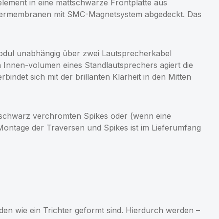
ment in eine mattschwarze Frontplatte aus
fasermembranen mit SMC-Magnetsystem abgedeckt. Das
modul unabhängig über zwei Lautsprecherkabel
 Innen-volumen eines Standlautsprechers agiert die
indet sich mit der brillanten Klarheit in den Mitten
schwarz verchromten Spikes oder (wenn eine
Montage der Traversen und Spikes ist im Lieferumfang
en wie ein Trichter geformt sind. Hierdurch werden –