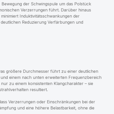
e Bewegung der Schwingspule um das Polstück
rmonischen Verzerrungen führt. Darüber hinaus
 minimiert Induktivitätsschwankungen der
r deutlichen Reduzierung Verfärbungen und
as größere Durchmesser führt zu einer deutlichen
 und einem nach unten erweiterten Frequenzbereich
nur zu einem konsistenten Klangcharakter – sie
rahlverhalten resultiert.
ass Verzerrungen oder Einschränkungen bei der
ämpfung und eine höhere Belastbarkeit, ohne die