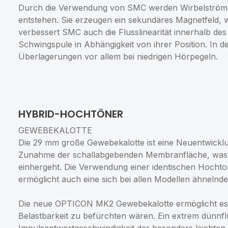
Durch die Verwendung von SMC werden Wirbelströme 
entstehen. Sie erzeugen ein sekundäres Magnetfeld, 
verbessert SMC auch die Flusslinearität innerhalb de
Schwingspule in Abhängigkeit von ihrer Position. In
Überlagerungen vor allem bei niedrigen Hörpegeln.
HYBRID-HOCHTÖNER
GEWEBEKALOTTE
Die 29 mm große Gewebekalotte ist eine Neuentwickl
Zunahme der schallabgebenden Membranfläche, was mi
einhergeht. Die Verwendung einer identischen Hochto
ermöglicht auch eine sich bei allen Modellen ähnelnde
Die neue OPTICON MK2 Gewebekalotte ermöglicht es,
Belastbarkeit zu befürchten wären. Ein extrem dünnf