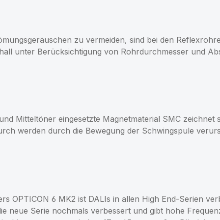
ömungsgeräuschen zu vermeiden, sind bei den Reflexroh
chall unter Berücksichtigung von Rohrdurchmesser und Ab
d Mitteltöner eingesetzte Magnetmaterial SMC zeichnet si
 Dadurch werden durch die Bewegung der Schwingspule veru
ers OPTICON 6 MK2 ist DALIs in allen High End-Serien ver
 neue Serie nochmals verbessert und gibt hohe Frequenzen