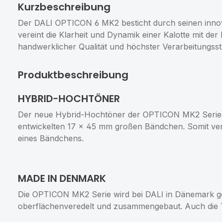
Kurzbeschreibung
Der DALI OPTICON 6 MK2 besticht durch seinen inno
vereint die Klarheit und Dynamik einer Kalotte mit de
handwerklicher Qualität und höchster Verarbeitungss
Produktbeschreibung
HYBRID-HOCHTÖNER
Der neue Hybrid-Hochtöner der OPTICON MK2 Serie k
entwickelten 17 × 45 mm großen Bändchen. Somit verei
eines Bändchens.
MADE IN DENMARK
Die OPTICON MK2 Serie wird bei DALI in Dänemark gef
oberflächenveredelt und zusammengebaut. Auch die T