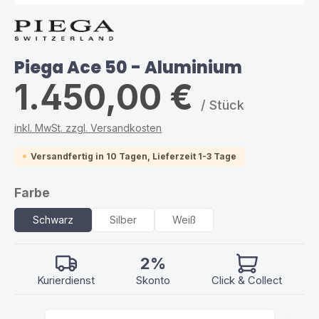
Piega Ace 50 - Aluminium
1.450,00 €
/ Stück
inkl. MwSt. zzgl. Versandkosten
Versandfertig in 10 Tagen, Lieferzeit 1-3 Tage
auswählen
Farbe
Schwarz
Silber
Weiß
2%
Kurierdienst
Skonto
Click & Collect
Produkt Anzahl: Gib den gewünschten Wert ein ode