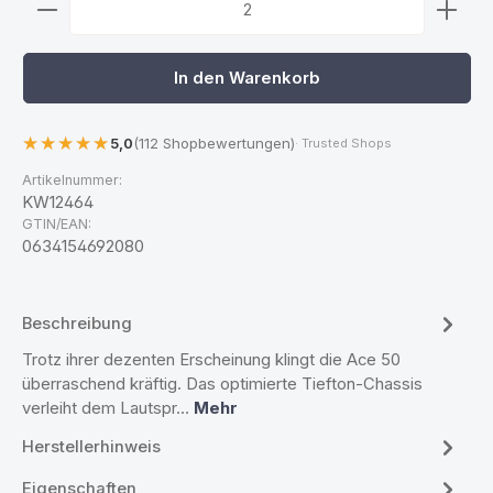
In den Warenkorb
5,0
(112 Shopbewertungen)
· Trusted Shops
Artikelnummer:
KW12464
GTIN/EAN:
0634154692080
Beschreibung
Trotz ihrer dezenten Erscheinung klingt die Ace 50
überraschend kräftig. Das optimierte Tiefton-Chassis
verleiht dem Lautspr…
Mehr
Herstellerhinweis
Eigenschaften