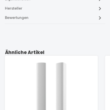
Hersteller
Bewertungen
Produktgalerie überspringen
Ähnliche Artikel