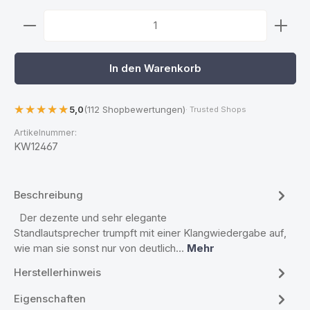
Produkt Anzahl: Gib den gewünschten Wert ein ode
In den Warenkorb
5,0
(112 Shopbewertungen)
· Trusted Shops
Artikelnummer:
KW12467
Beschreibung
Der dezente und sehr elegante
Standlautsprecher trumpft mit einer Klangwiedergabe auf,
wie man sie sonst nur von deutlich…
Mehr
Herstellerhinweis
Eigenschaften