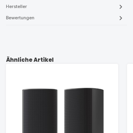
Hersteller
Bewertungen
Produktgalerie überspringen
Ähnliche Artikel