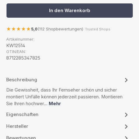
In den Warenkorb
5,0
(112 Shopbewertungen)
· Trusted Shops
Artikelnummer:
KW12514
GTIN/EAN:
8712285347825
Beschreibung
Die Gewissheit, dass Ihr Fernseher schön und sicher
montiert Unfälle können jederzeit passieren. Montieren
Sie Ihren hochwer…
Mehr
Eigenschaften
Hersteller
Bewertungen