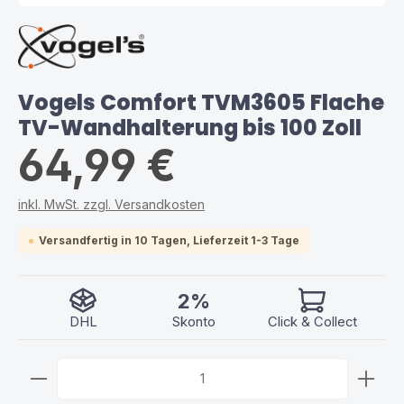
Vogels Comfort TVM3605 Flache
TV-Wandhalterung bis 100 Zoll
64,99 €
inkl. MwSt. zzgl. Versandkosten
Versandfertig in 10 Tagen, Lieferzeit 1-3 Tage
2%
DHL
Skonto
Click & Collect
Produkt Anzahl: Gib den gewünschten Wert ein ode