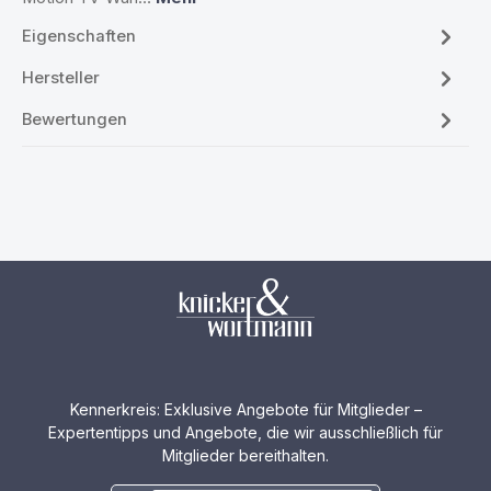
Eigenschaften
Hersteller
Bewertungen
Kennerkreis: Exklusive Angebote für Mitglieder –
Expertentipps und Angebote, die wir ausschließlich für
Mitglieder bereithalten.