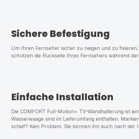
Sichere Befestigung
Um Ihren Fernseher sicher zu neigen und zu fixiere
schützen die Rückseite Ihres Fernsehers während de
Einfache Installation
Die COMFORT Full-Motion+ TV-Wandhalterung ist einf
Wasserwaage sind im Lieferumfang enthalten. Markiere
schief? Kein Problem. Sie können ihn auch nach der In