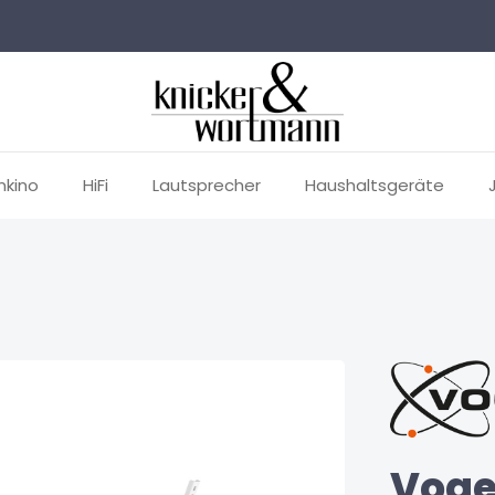
mkino
HiFi
Lautsprecher
Haushaltsgeräte
Voge