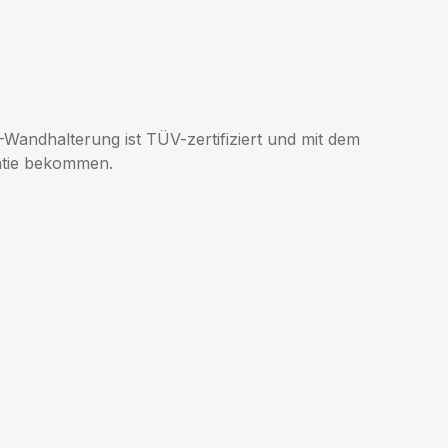
andhalterung ist TÜV-zertifiziert und mit dem
antie bekommen.