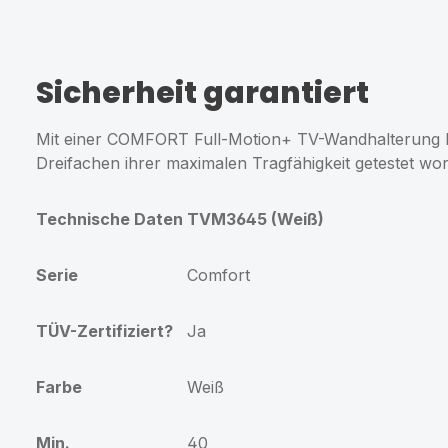
Sicherheit garantiert
Mit einer COMFORT Full-Motion+ TV-Wandhalterung be
Dreifachen ihrer maximalen Tragfähigkeit getestet w
Technische Daten TVM3645 (Weiß)
Serie
Comfort
TÜV-Zertifiziert?
Ja
Farbe
Weiß
Min.
40