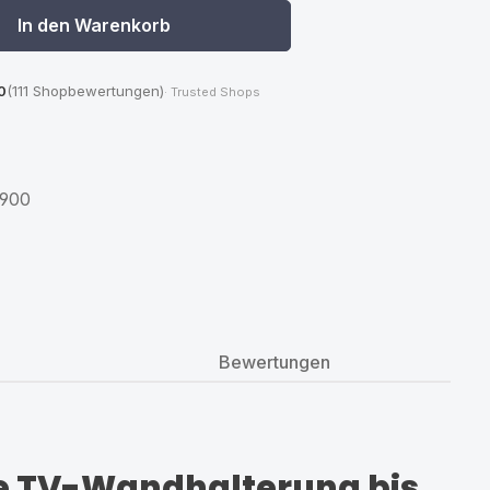
In den Warenkorb
0
(111 Shopbewertungen)
· Trusted Shops
900
Bewertungen
e TV-Wandhalterung bis