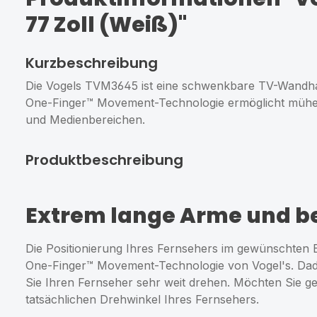
77 Zoll (Weiß)"
Kurzbeschreibung
Die Vogels TVM3645 ist eine schwenkbare TV-Wandhalt
One-Finger™ Movement-Technologie ermöglicht mühelos
und Medienbereichen.
Produktbeschreibung
Extrem lange Arme und b
Die Positionierung Ihres Fernsehers im gewünschten 
One-Finger™ Movement-Technologie von Vogel's. Dadu
Sie Ihren Fernseher sehr weit drehen. Möchten Sie ge
tatsächlichen Drehwinkel Ihres Fernsehers.