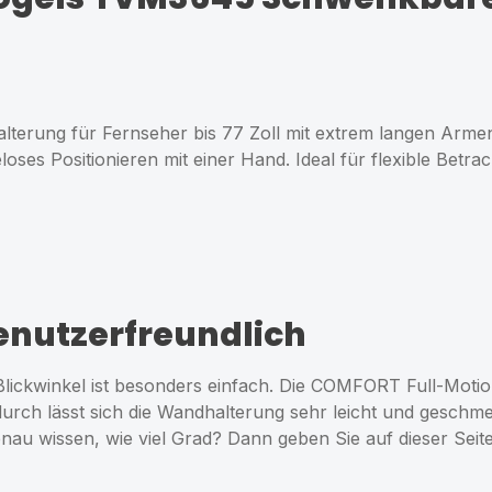
erung für Fernseher bis 77 Zoll mit extrem langen Armen 
es Positionieren mit einer Hand. Ideal für flexible Bet
enutzerfreundlich
Blickwinkel ist besonders einfach. Die COMFORT Full-Motio
rch lässt sich die Wandhalterung sehr leicht und gesch
nau wissen, wie viel Grad? Dann geben Sie auf dieser Seit