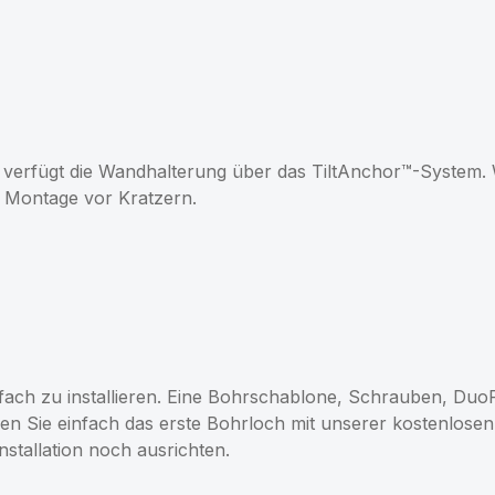
n, verfügt die Wandhalterung über das TiltAnchor™-Syste
r Montage vor Kratzern.
ach zu installieren. Eine Bohrschablone, Schrauben, Duo
n Sie einfach das erste Bohrloch mit unserer kostenlosen
stallation noch ausrichten.