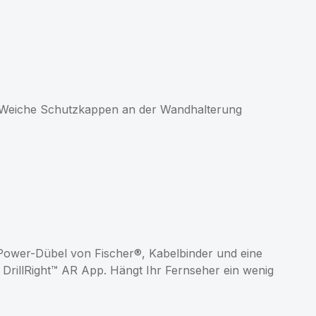
m. Weiche Schutzkappen an der Wandhalterung
Power-Dübel von Fischer®, Kabelbinder und eine
 DrillRight™ AR App. Hängt Ihr Fernseher ein wenig