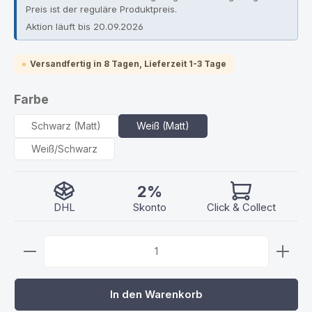
Preis ist der reguläre Produktpreis.
Aktion läuft bis 20.09.2026
Versandfertig in 8 Tagen, Lieferzeit 1-3 Tage
auswählen
Farbe
Schwarz (Matt)
Weiß (Matt)
Weiß/Schwarz
2%
DHL
Skonto
Click & Collect
Produkt Anzahl: Gib den gewünschten Wert ein ode
In den Warenkorb