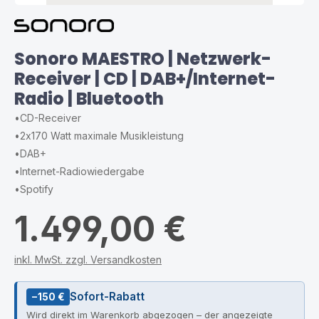
Sonoro MAESTRO | Netzwerk-
Receiver | CD | DAB+/Internet-
Radio | Bluetooth
•
CD-Receiver
•
2x170 Watt maximale Musikleistung
•
DAB+
•
Internet-Radiowiedergabe
•
Spotify
1.499,00 €
inkl. MwSt. zzgl. Versandkosten
Sofort-Rabatt
−150 €
Wird direkt im Warenkorb abgezogen – der angezeigte