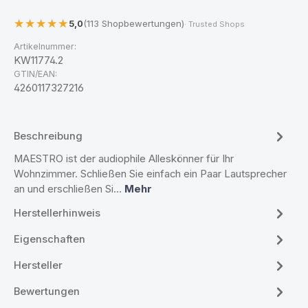
5,0
(113 Shopbewertungen)
· Trusted Shops
Artikelnummer:
KW11774.2
GTIN/EAN:
4260117327216
Beschreibung
MAESTRO ist der audiophile Alleskönner für Ihr
Wohnzimmer. Schließen Sie einfach ein Paar Lautsprecher
an und erschließen Si…
Mehr
Herstellerhinweis
Eigenschaften
Hersteller
Bewertungen