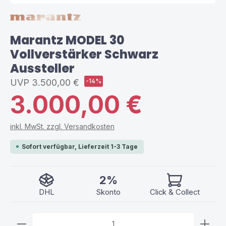
Marantz MODEL 30
Vollverstärker Schwarz
Aussteller
UVP
3.500,00 €
-14%
3.000,00 €
inkl. MwSt. zzgl. Versandkosten
Sofort verfügbar, Lieferzeit 1-3 Tage
2%
DHL
Skonto
Click & Collect
Produkt Anzahl: Gib den gewünschten Wert ein ode