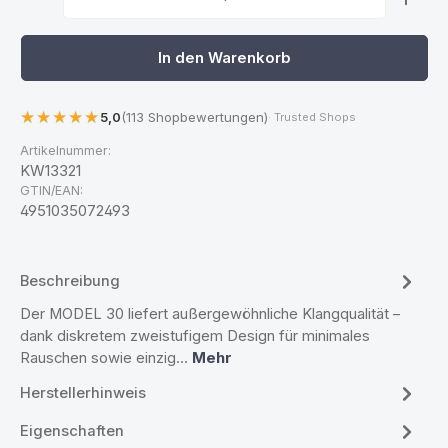
In den Warenkorb
5,0
(113 Shopbewertungen)
· Trusted Shops
Artikelnummer:
KW13321
GTIN/EAN:
4951035072493
Beschreibung
Der MODEL 30 liefert außergewöhnliche Klangqualität –
dank diskretem zweistufigem Design für minimales
Rauschen sowie einzig…
Mehr
Herstellerhinweis
Eigenschaften