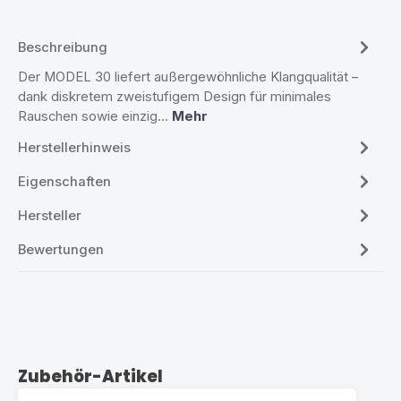
Beschreibung
Der MODEL 30 liefert außergewöhnliche Klangqualität –
dank diskretem zweistufigem Design für minimales
Rauschen sowie einzig…
Mehr
Herstellerhinweis
Eigenschaften
Hersteller
Bewertungen
Produktgalerie überspringen
Zubehör-Artikel