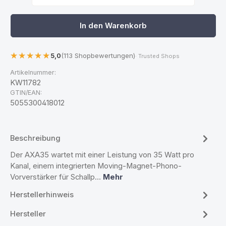
In den Warenkorb
5,0
(113 Shopbewertungen)
· Trusted Shops
Artikelnummer:
KW11782
GTIN/EAN:
5055300418012
Beschreibung
Der AXA35 wartet mit einer Leistung von 35 Watt pro
Kanal, einem integrierten Moving-Magnet-Phono-
Vorverstärker für Schallp…
Mehr
Herstellerhinweis
Hersteller