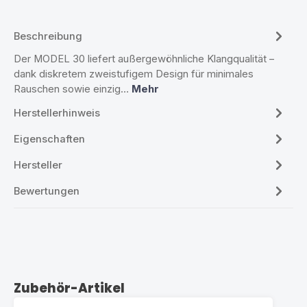
Beschreibung
Der MODEL 30 liefert außergewöhnliche Klangqualität –
dank diskretem zweistufigem Design für minimales
Rauschen sowie einzig…
Mehr
Herstellerhinweis
Eigenschaften
Hersteller
Bewertungen
Produktgalerie überspringen
Zubehör-Artikel