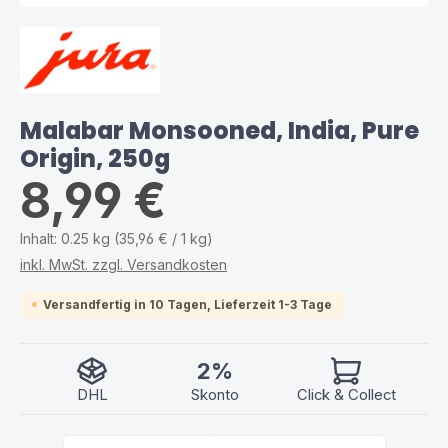
Malabar Monsooned, India, Pure
Origin, 250g
8,99 €
Inhalt:
0.25 kg
(35,96 € / 1 kg)
inkl. MwSt. zzgl. Versandkosten
Versandfertig in 10 Tagen, Lieferzeit 1-3 Tage
2%
DHL
Skonto
Click & Collect
Produkt Anzahl: Gib den gewünschten Wert ein ode