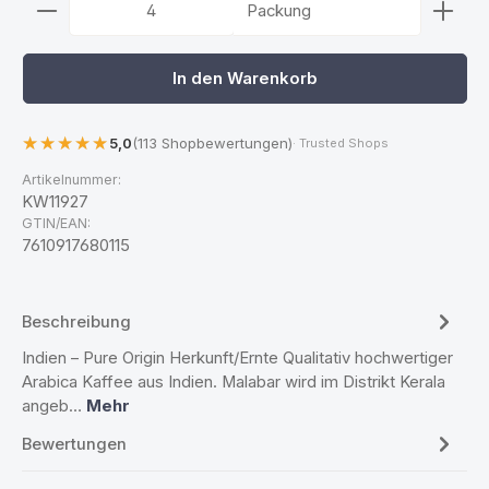
Packung
In den Warenkorb
5,0
(113 Shopbewertungen)
· Trusted Shops
Artikelnummer:
KW11927
GTIN/EAN:
7610917680115
Beschreibung
Indien – Pure Origin Herkunft/Ernte Qualitativ hochwertiger
Arabica Kaffee aus Indien. Malabar wird im Distrikt Kerala
angeb…
Mehr
Bewertungen