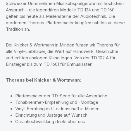
Schweizer Unternehmen Musikabspielgeräte mit höchstem
Anspruch – die legendären Modelle TD 124 und TD 160
gelten bis heute als Meilensteine der Audiotechnik. Die
modernen Thorens-Plattenspieler knüpfen nahtlos an diese
Tradition an.
Bei Knicker & Wortmann in Minden führen wir Thorens für
alle Vinyl-Liebhaber, die Wert auf Handwerk, Geschichte
und echten analogen Klang legen. Von der TD 102 A für
Einsteiger bis zum TD 1601 für Enthusiasten.
Thorens bei Knicker & Wortmann:
Plattenspieler der TD-Serie für alle Ansprüche
Tonabnehmer-Empfehlung und -Montage
Vinyl-Beratung mit Leidenschaft in Minden
Einrichtung und Justage auf Wunsch
Garantieabwicklung direkt über uns