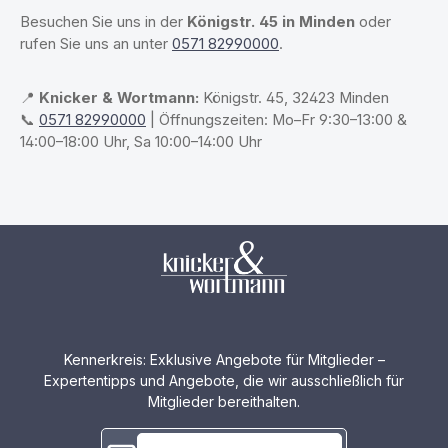
Besuchen Sie uns in der
Königstr. 45 in Minden
oder
rufen Sie uns an unter
0571 82990000
.
📍
Knicker & Wortmann:
Königstr. 45, 32423 Minden
📞
0571 82990000
| Öffnungszeiten: Mo–Fr 9:30–13:00 &
14:00–18:00 Uhr, Sa 10:00–14:00 Uhr
Kennerkreis: Exklusive Angebote für Mitglieder –
Expertentipps und Angebote, die wir ausschließlich für
Mitglieder bereithalten.