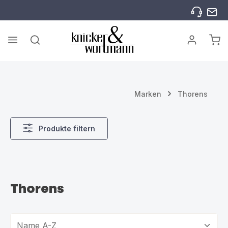
Zum Hauptinhalt springen
War
Marken
Thorens
Produkte filtern
Thorens